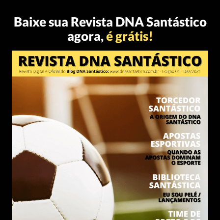
Baixe sua Revista DNA Santástico
agora,
é grátis!